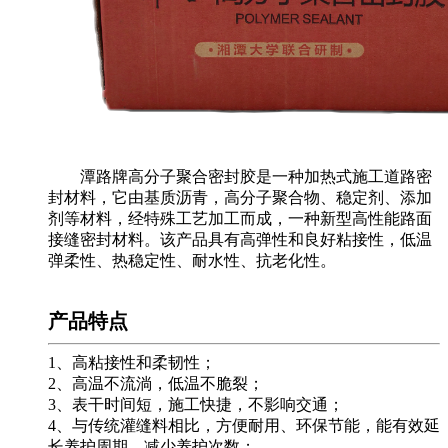
潭路牌高分子聚合密封胶是一种加热式施工道路密
封材料，它由基质沥青，高分子聚合物、稳定剂、添加
剂等材料，经特殊工艺加工而成，一种新型高性能路面
接缝密封材料。该产品具有高弹性和良好粘接性，低温
弹柔性、热稳定性、耐水性、抗老化性。
产品特点
1、高粘接性和柔韧性；
2、高温不流淌，低温不脆裂；
3、表干时间短，施工快捷，不影响交通；
4、与传统灌缝料相比，方便耐用、环保节能，能有效延
长养护周期，减少养护次数；