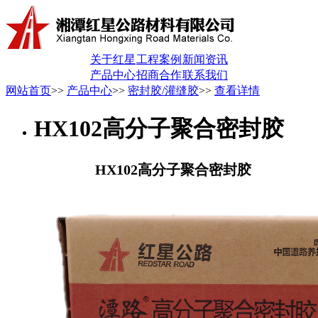
关于红星
工程案例
新闻资讯
产品中心
招商合作
联系我们
网站首页
>>
产品中心
>>
密封胶/灌缝胶
>>
查看详情
HX102高分子聚合密封胶
HX102高分子聚合密封胶