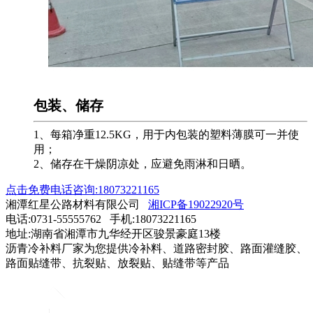
包装、储存
1、每箱净重12.5KG，用于内包装的塑料薄膜可一并使
用；
2、储存在干燥阴凉处，应避免雨淋和日晒。
点击免费电话咨询:18073221165
湘潭红星公路材料有限公司
湘ICP备19022920号
电话:0731-55555762 手机:18073221165
地址:湖南省湘潭市九华经开区骏景豪庭13楼
沥青冷补料厂家为您提供冷补料、道路密封胶、路面灌缝胶、
路面贴缝带、抗裂贴、放裂贴、贴缝带等产品