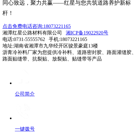
同心致远，聚力共赢——红星与您共筑道路养护新标
杆！
点击免费电话咨询:18073221165
湘潭红星公路材料有限公司
湘ICP备19022920号
电话:0731-55555762 手机:18073221165
地址:湖南省湘潭市九华经开区骏景豪庭13楼
沥青冷补料厂家为您提供冷补料、道路密封胶、路面灌缝胶、
路面贴缝带、抗裂贴、放裂贴、贴缝带等产品
公司简介
一键拨号