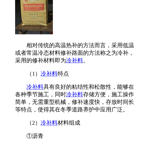
相对传统的高温热补的方法而言，采用低温
或者常温冷态材料修补路面的方法称之为冷补，
采用的修补材料即为
冷补料
。
（1）
冷补料
特点
冷补料
具有良好的粘结性和松散性，能够在
各种季节施工，同时
冷补料
存储方便，施工操作
简单，无需重型机械，修补速度快，存放时间长
等特点，使得其在冬季道路养护中应用广泛。
（2）
冷补料
材料组成
①沥青