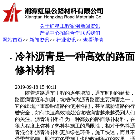
关于红星
工程案例
新闻资讯
产品中心
招商合作
联系我们
网站首页
>>
新闻资讯
>>
行业资讯
>>
查看详情
冷补沥青是一种高效的路面
修补材料
2019-09-18 15:40:11
随着道路通车里程的逐年增加，通车时间的延长，
路面病害逐年加剧，坑槽作为沥青路面主要病害之一，
它的出现严重影响道路的使用性能，甚至威胁道路的行
驶安全，如何快速高效地处治坑槽病害越来越受到人们
的关注。沥青冷补料作为一种高效的路面修补材料，在
很大程度上弥补了热补料施工的局限性，相对于热拌沥
青混合料沥青冷补料更加绿色环保，施工快速，而且不
受季节影响，即使在冬季施工也能收到很好的效果，沥