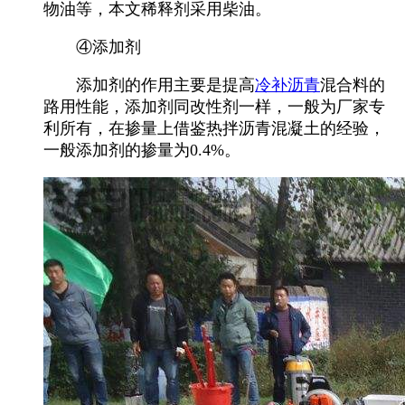
物油等，本文稀释剂采用柴油。
④添加剂
添加剂的作用主要是提高
冷补沥青
混合料的
路用性能，添加剂同改性剂一样，一般为厂家专
利所有，在掺量上借鉴热拌沥青混凝土的经验，
一般添加剂的掺量为0.4%。