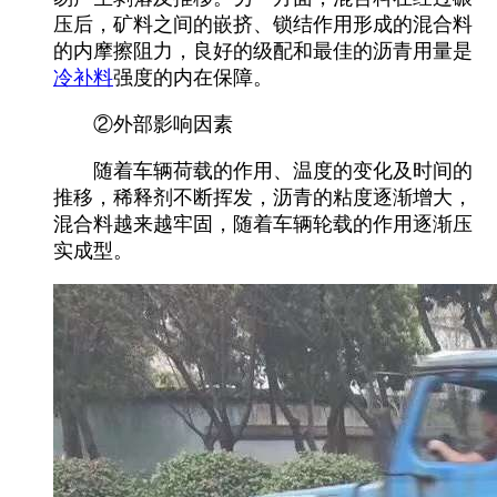
压后，矿料之间的嵌挤、锁结作用形成的混合料
的内摩擦阻力，良好的级配和最佳的沥青用量是
冷补料
强度的内在保障。
②外部影响因素
随着车辆荷载的作用、温度的变化及时间的
推移，稀释剂不断挥发，沥青的粘度逐渐增大，
混合料越来越牢固，随着车辆轮载的作用逐渐压
实成型。