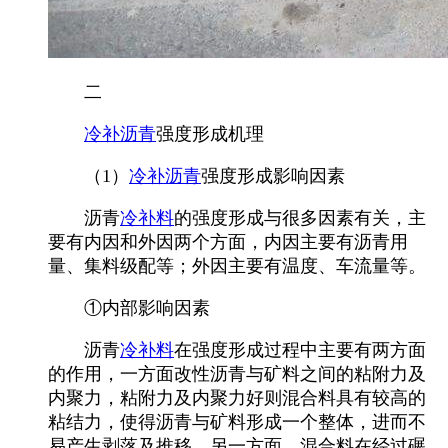
二
冷补沥青
强度形成机理
（1）
冷补沥青
强度形成影响因素
沥青
冷补料
的强度形成与很多因素有关，主
要有内因和外因两个方面，内因主要有沥青用
量、集料级配等；外因主要有温度、车流量等。
①内部影响因素
沥青
冷补料
在强度形成过程中主要有两方面
的作用，一方面改性沥青与矿料之间的粘附力及
内聚力，粘附力及内聚力好则混合料具有较高的
粘结力，使得沥青与矿料形成一个整体，进而不
易产生剥落及推移。另一方面，混合料在经过碾