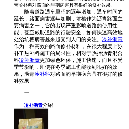
青冷补料对路面的早期病害具有很好的修补效果。
随着道路通车里程的逐年增加，通车时间的
延长，路面病害逐年加剧，坑槽作为沥青路面主
要病害之一，它的出现严重影响道路的使用性
能，甚至威胁道路的行驶安全，如何快速高效地
处治坑槽病害越来越受到人们的关注。
冷补沥青
作为一种高效的路面修补材料，在很大程度上弥
补了热补料施工的局限性，相对于热拌沥青混合
料
冷补沥青
更加绿色环保，施工快速，而且不受
季节影响，即使在冬季施工也能收到很好的效
果，沥青
冷补料
对路面的早期病害具有很好的修
补效果。
一
介绍
冷补沥青