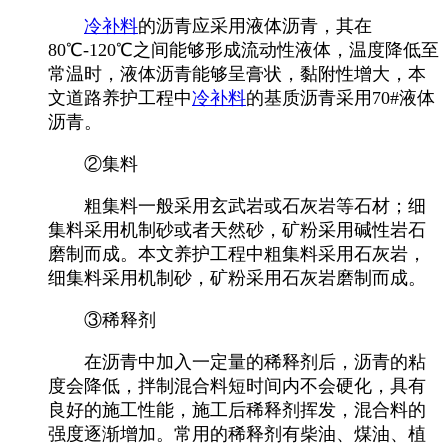
冷补料
的沥青应采用液体沥青，其在
80℃-120℃之间能够形成流动性液体，温度降低至
常温时，液体沥青能够呈膏状，黏附性增大，本
文道路养护工程中
冷补料
的基质沥青采用70#液体
沥青。
②集料
粗集料一般采用玄武岩或石灰岩等石材；细
集料采用机制砂或者天然砂，矿粉采用碱性岩石
磨制而成。本文养护工程中粗集料采用石灰岩，
细集料采用机制砂，矿粉采用石灰岩磨制而成。
③稀释剂
在沥青中加入一定量的稀释剂后，沥青的粘
度会降低，拌制混合料短时间内不会硬化，具有
良好的施工性能，施工后稀释剂挥发，混合料的
强度逐渐增加。常用的稀释剂有柴油、煤油、植