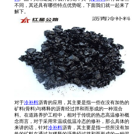
不同，其还具有哪些特点优势呢，下面我们就一起来了
解下。
对于
冷补料
沥青的应用，其主要是指一些在没有加热的
矿料(骨料)与稀释的沥青经过拌和而形成的一种混合
料。在道路养护工程中，相对于传统的热态高温修补概
念而言，对于采用常温或低温冷态的修补，那么具体的
来讲的话，针对
冷补料
沥青，其主要是指一些所没有加
热的矿料在通过与稀释的沥青经过拌和而形成的一种混