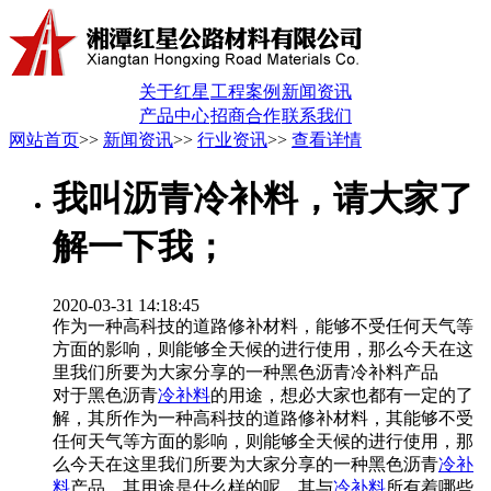
关于红星
工程案例
新闻资讯
产品中心
招商合作
联系我们
网站首页
>>
新闻资讯
>>
行业资讯
>>
查看详情
我叫沥青冷补料，请大家了
解一下我；
2020-03-31 14:18:45
作为一种高科技的道路修补材料，能够不受任何天气等
方面的影响，则能够全天候的进行使用，那么今天在这
里我们所要为大家分享的一种黑色沥青冷补料产品
对于黑色沥青
冷补料
的用途，想必大家也都有一定的了
解，其所作为一种高科技的道路修补材料，其能够不受
任何天气等方面的影响，则能够全天候的进行使用，那
么今天在这里我们所要为大家分享的一种黑色沥青
冷补
料
产品，其用途是什么样的呢，其与
冷补料
所有着哪些