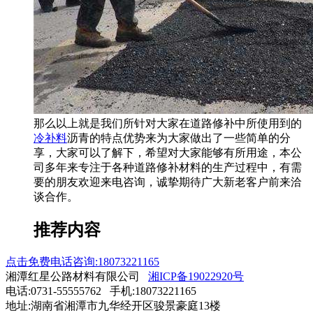
那么以上就是我们所针对大家在道路修补中所使用到的
冷补料
沥青的特点优势来为大家做出了一些简单的分
享，大家可以了解下，希望对大家能够有所用途，本公
司多年来专注于各种道路修补材料的生产过程中，有需
要的朋友欢迎来电咨询，诚挚期待广大新老客户前来洽
谈合作。
推荐内容
点击免费电话咨询:18073221165
湘潭红星公路材料有限公司
湘ICP备19022920号
电话:0731-55555762 手机:18073221165
地址:湖南省湘潭市九华经开区骏景豪庭13楼